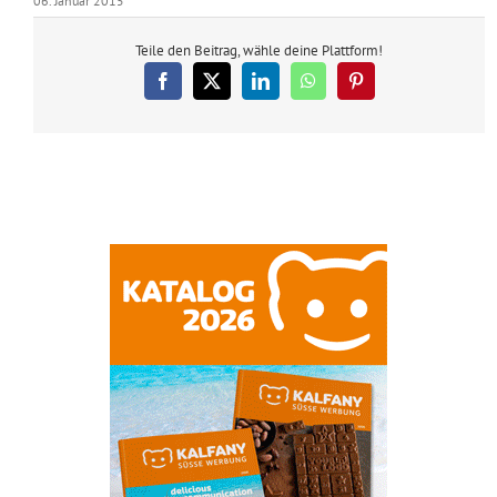
06. Januar 2015
Teile den Beitrag, wähle deine Plattform!
Facebook
X
LinkedIn
WhatsApp
Pinterest