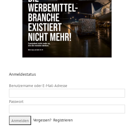
Anmeldestatus
Benutzername oder E-Mail-Adresse
Passwort
Vergessen?
Registrieren