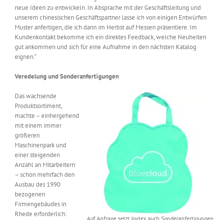
neue Ideen zu entwickeln. In Absprache mit der Geschäftsleitung und
unserem chinesischen Geschäftspartner lasse ich von einigen Entwürfen
Muster anfertigen, die ich dann im Herbst auf Messen präsentiere. Im
Kundenkontakt bekomme ich ein direktes Feedback, welche Neuheiten
gut ankommen und sich für eine Aufnahme in den nächsten Katalog
eignen.“
Veredelung und Sonderanfertigungen
Das wachsende
Produktsortiment,
machte – einhergehend
mit einem immer
größeren
Maschinenpark und
einer steigenden
Anzahl an Mitarbeitern
– schon mehrfach den
Ausbau des 1990
bezogenen
Firmengebäudes in
Rhede erforderlich:
Auf Anfrage setzt Joytex auch Sonderanfertigungen