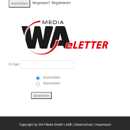
Vergessen?
Registrieren
E-Mail
Anmelden
Abmelden
Copyright by
WA Media GmbH
|
AGB
|
Datenschutz
|
Impressum