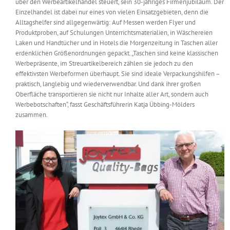
über den Werbeartikelhandel steuert, sein 30-jähriges Firmenjubiläum. Der
Einzelhandel ist dabei nur eines von vielen Einsatzgebieten, denn die
Alltagshelfer sind allgegenwärtig: Auf Messen werden Flyer und
Produktproben, auf Schulungen Unterrichtsmaterialien, in Wäschereien
Laken und Handtücher und in Hotels die Morgenzeitung in Taschen aller
erdenklichen Größenordnungen gepackt. „Taschen sind keine klassischen
Werbepräsente, im Streuartikelbereich zählen sie jedoch zu den
effektivsten Werbeformen überhaupt. Sie sind ideale Verpackungshilfen –
praktisch, langlebig und wiederverwendbar. Und dank ihrer großen
Oberfläche transportieren sie nicht nur Inhalte aller Art, sondern auch
Werbebotschaften“, fasst Geschäftsführerin Katja Übbing-Mölders
zusammen.