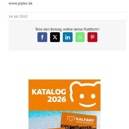
www.joytex.de
14. Juli 2015
Teile den Beitrag, wähle deine Plattform!
Facebook
X
LinkedIn
WhatsApp
Pinterest