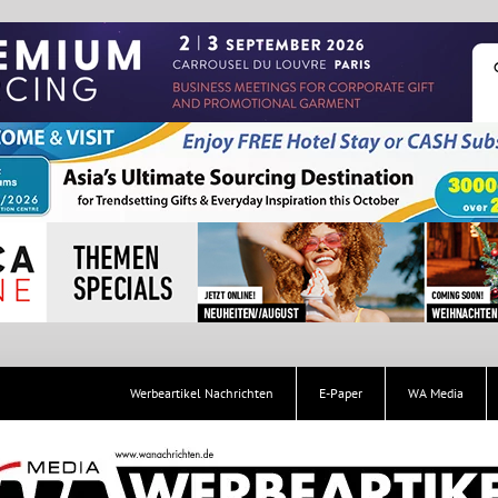
Werbeartikel Nachrichten
E-Paper
WA Media