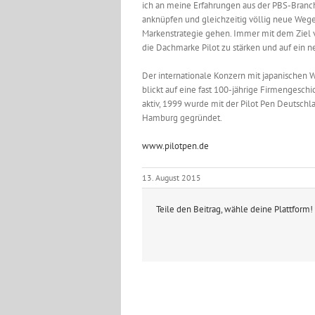
ich an meine Erfahrungen aus der PBS-Branc
anknüpfen und gleichzeitig völlig neue Weg
Markenstrategie gehen. Immer mit dem Ziel 
die Dachmarke Pilot zu stärken und auf ein ne
Der internationale Konzern mit japanischen 
blickt auf eine fast 100-jährige Firmengesch
aktiv, 1999 wurde mit der Pilot Pen Deutschl
Hamburg gegründet.
www.pilotpen.de
13. August 2015
Teile den Beitrag, wähle deine Plattform!