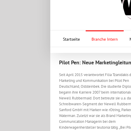
Startseite
Branche Intern
Pilot Pen: Neue Marketingleitu
Seit April 2015 verantwortet Filia Tzanidakis
Marketing und Kommunikation bei Pilot Pen
Deutschland, Oststeinbek. Die studierte Dipl
begann ihre Karriere 2007 beim internationa
Newell Rubbermaid. Dort betreute sie u.a. da
Schreibwaren-Segment der Newell Rubberm
Sanford GmbH mit Marken wie rOtring, Parke
Waterman. Zuletzt war sie als Brand Marketi
Communication Managerin bei dem
Kinderwagenhersteller teutonia tätig. „Bei Pi