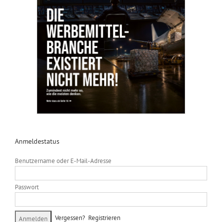
Anmeldestatus
Benutzername oder E-Mail-Adresse
Passwort
Vergessen?
Registrieren