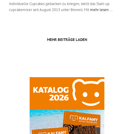
individuelle Cupcakes gebacken zu kriegen, stellt das Start-up
cupcakemixer seit August 2013 unter Beweis. Mit
mehr lesen ...
MEHR BEITRÄGE LADEN