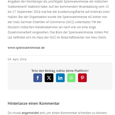
Angaben der Nürnberger als „wichtigste Spielwarenmesse am indischen
Subkontinent“ etabliert habe. Auf der kommenden Veranstaltung vom 15.
bis 17. September 2016 wachse die Ausstellungsfläche auf erstmals zwei
Hallen. Bei der Organisation wurde die Spielwarenmesse eG bisher von
der Indo-German Chamber of Commerce (IGCC) unterstützt. Mit der
Deutsch-Indischen Handelskammer sei nach wie vor eine enge
Zusammenarbeit vorgesehen. Das Büro der Spielwarenmesse Indien Pvt.
Ltd. befindet sich im Haus der IGCC im Botschaftsviertel von Neu-Delhi.
www.spielwarenmesse.de
04. April 2016
Teile den Beitrag, wähle deine Plattform!
Facebook
X
LinkedIn
WhatsApp
Pinterest
Hinterlasse einen Kommentar
Du musst
angemeldet
sein, um einen Kommentar schreiben zu können.