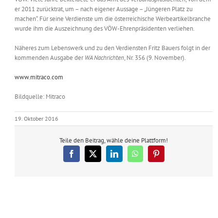
er 2011 zurücktrat, um – nach eigener Aussage – „Jüngeren Platz zu
machen“. Für seine Verdienste um die österreichische Werbeartikelbranche
wurde ihm die Auszeichnung des VÖW-Ehrenpräsidenten verliehen.
Näheres zum Lebenswerk und zu den Verdiensten Fritz Bauers folgt in der
kommenden Ausgabe der
WA Nachrichten
, Nr. 356 (9. November).
www.mitraco.com
Bildquelle: Mitraco
19. Oktober 2016
Teile den Beitrag, wähle deine Plattform!
Facebook
X
LinkedIn
WhatsApp
Pinterest