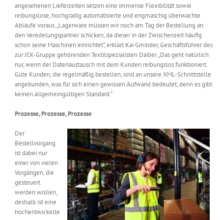
angesehenen Lieferzeiten setzen eine immense Flexibilität sowie
reibungslose, hochgradig automatisierte und engmaschig überwachte
Abläufe voraus. „Lagerware müssen wir noch am Tag der Bestellung an
den Veredelungspartner schicken, da dieser in der Zwischenzeit häufig
schon seine Maschinen einrichtet“, erklärt Kai Gminder, Geschäftsführer des
zur JCK-Gruppe gehörenden Textilspezialisten Daiber. „Das geht natürlich
nur, wenn der Datenaustausch mit dem Kunden reibungslos funktioniert.
Gute Kunden, die regelmäßig bestellen, sind an unsere XML-Schnittstelle
angebunden, was für sich einen gewissen Aufwand bedeutet, denn es gibt
keinen allgemeingültigen Standard.“
Prozesse, Prozesse, Prozesse
Der
Bestellvorgang
ist dabei nur
einer von vielen
Vorgängen, die
gesteuert
werden wollen,
deshalb ist eine
hochentwickelte