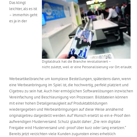
Das klingt
leichter, als es ist
– immerhin geht
es ja in der
Digitaldruck hat die Branche revolutioniert –
nicht zuletzt, weil er eine Personalisierung vor Ort erlaubt.
Werbeartikelbranche um komplexe Bestellungen, spätestens dann, wenn
eine Werbeanbringung im Spiel ist, die hochwertig, perfekt platziert und
CIgetreu zu sein hat. Auch hier ermöglichen Softwarelösungen inzwischen
Vereinfachung und Beschleunigung von Prozessen: Bilddateien können
mit einer hohen Detailgenauigkeit auf Produktabbildungen
wiedergegeben und Werbeanbringungen auf diese Weise annähernd
originalgetreu dargestellt werden. Auf Wunsch ersetzt so ein e-Proof den
aufwendigen Musterversand. Schulz glaubt daher: „Die rein digitale
Freigabe wird Musterversand und -proof über kurz oder lang ersetzen.“
Bereits jetzt verzichten viele Kunden zugunsten eines erheblich