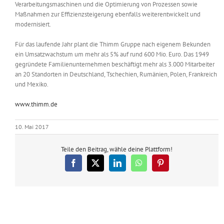
Verarbeitungsmaschinen und die Optimierung von Prozessen sowie
Maßnahmen zur Effizienzsteigerung ebenfalls weiterentwickelt und
modernisiert.
Für das laufende Jahr plant die Thimm Gruppe nach eigenem Bekunden
ein Umsatzwachstum um mehr als 5% auf rund 600 Mio. Euro. Das 1949
gegründete Familienunternehmen beschäftigt mehr als 3.000 Mitarbeiter
an 20 Standorten in Deutschland, Tschechien, Rumänien, Polen, Frankreich
und Mexiko.
www.thimm.de
10. Mai 2017
Teile den Beitrag, wähle deine Plattform!
Facebook
X
LinkedIn
WhatsApp
Pinterest