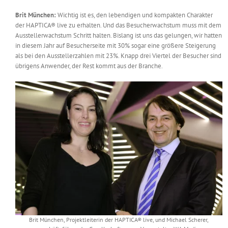
Brit München:
Wichtig ist es, den lebendigen und kompakten Charakter
der HAPTICA® live zu erhalten. Und das Besucherwachstum muss mit dem
Ausstellerwachstum Schritt halten. Bislang ist uns das gelungen, wir hatten
in diesem Jahr auf Besucherseite mit 30% sogar eine größere Steigerung
als bei den Ausstellerzahlen mit 23%. Knapp drei Viertel der Besucher sind
übrigens Anwender, der Rest kommt aus der Branche.
Brit München, Projektleiterin der HAPTICA® live, und Michael Scherer,