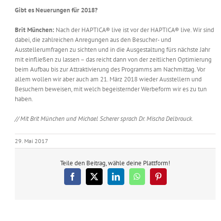
Gibt es Neuerungen für 2018?
Brit München:
Nach der HAPTICA® live ist vor der HAPTICA® live. Wir sind
dabei, die zahlreichen Anregungen aus den Besucher- und
Ausstellerumfragen zu sichten und in die Ausgestaltung fürs nächste Jahr
mit einfließen zu lassen – das reicht dann von der zeitlichen Optimierung
beim Aufbau bis zur Attraktivierung des Programms am Nachmittag. Vor
allem wollen wir aber auch am 21. März 2018 wieder Ausstellern und
Besuchern beweisen, mit welch begeisternder Werbeform wir es zu tun
haben.
// Mit Brit München und Michael Scherer sprach Dr. Mischa Delbrouck.
29. Mai 2017
Teile den Beitrag, wähle deine Plattform!
Facebook
X
LinkedIn
WhatsApp
Pinterest