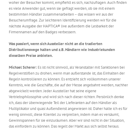
woher der Besucher kommt, empfiehlt es sich, nachzufragen. Auch finden
es viele Anwender gut, wenn sie gefragt werden, ob sie mit einem
bestimmten Händler zusammenarbeiten – das wissen wir aus der
Besucherumfrage. Zur leichteren Identifizierung werden wir für die
nächste Ausgabe der HAPTICA® live außerdem die Lesbarkeit der
Firmennamen auf den Badges verbessern.
Was passiert, wenn sich Aussteller nicht an die tradierten
Distributionswege halten und z.B. Händlern wie Industriekunden
dieselben Preise anbieten.
Michael Scherer:
Es ist nicht sinnvoll, als Veranstalter mit Sanktionen bei
Regelverstößen zu drohen, wenn man außerstande ist, das Einhalten der
Regeln kontrollieren zu können. Es entzieht sich vollkommen unserer
Kenntnis, wie die Geschäfte, die auf der Messe angebahnt werden, nachher
abgewickelt werden. Jeder Aussteller hat seine eigene
Vertriebsphilosophie und wird sich nach dieser richten. Persönlich denke
ich, dass der überwiegende Teil der Lieferanten auf den Händler als
Multiplikator und quasi Außendienst angewiesen ist. Daher halte ich es für
wenig sinnvoll, diese Klientel zu verprellen, indem man es versäumt,
Gewinnspannen für sie einzuräumen. Aber wir sind nicht in der Situation,
das einfordern zu können. Das regelt der Markt aus sich selbst heraus.