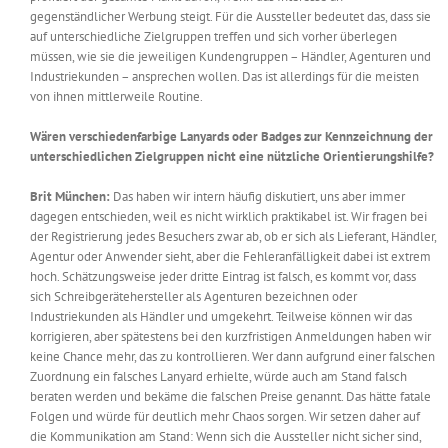
gegenständlicher Werbung steigt. Für die Aussteller bedeutet das, dass sie
auf unterschiedliche Zielgruppen treffen und sich vorher überlegen
müssen, wie sie die jeweiligen Kundengruppen – Händler, Agenturen und
Industriekunden – ansprechen wollen. Das ist allerdings für die meisten
von ihnen mittlerweile Routine.
Wären verschiedenfarbige Lanyards oder Badges zur Kennzeichnung der
unterschiedlichen Zielgruppen nicht eine nützliche Orientierungshilfe?
Brit München:
Das haben wir intern häufig diskutiert, uns aber immer
dagegen entschieden, weil es nicht wirklich praktikabel ist. Wir fragen bei
der Registrierung jedes Besuchers zwar ab, ob er sich als Lieferant, Händler,
Agentur oder Anwender sieht, aber die Fehleranfälligkeit dabei ist extrem
hoch. Schätzungsweise jeder dritte Eintrag ist falsch, es kommt vor, dass
sich Schreibgerätehersteller als Agenturen bezeichnen oder
Industriekunden als Händler und umgekehrt. Teilweise können wir das
korrigieren, aber spätestens bei den kurzfristigen Anmeldungen haben wir
keine Chance mehr, das zu kontrollieren. Wer dann aufgrund einer falschen
Zuordnung ein falsches Lanyard erhielte, würde auch am Stand falsch
beraten werden und bekäme die falschen Preise genannt. Das hätte fatale
Folgen und würde für deutlich mehr Chaos sorgen. Wir setzen daher auf
die Kommunikation am Stand: Wenn sich die Aussteller nicht sicher sind,