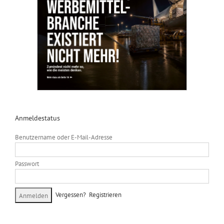
Anmeldestatus
Benutzername oder E-Mail-Adresse
Passwort
Vergessen?
Registrieren