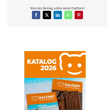
Teile den Beitrag, wähle deine Plattform!
Facebook
X
LinkedIn
WhatsApp
Pinterest