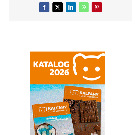
Facebook
X
LinkedIn
WhatsApp
Pinterest