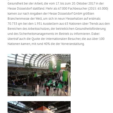
Gesundheit bei der Arbeit, die vom 17. bis zum 20. Oktober 2017 in der
Messen & Events
Kontakt
Messe Düsseldorf stattfand. Mehr als 67.000 Fachbesucher (2015: 65.000)
kamen zur nach Angaben der Messe Düsseldorf GmbH größten
Branchenmesse der Welt, um sich in neun Messehallen auf erstmals
Unternehmen
70.733 qm bei den 1.931 Ausstellern aus 63 Nationen über Trends aus den
Bereichen des Arbeitsschutzes, der betrieblichen Gesundheitsförderung
und des Sicherheitsmanagements im Betrieb zu informieren. Dabei
Interviews
übertraf auch die Quote der internationalen Besucher, die aus über 100
Nationen kamen, mit rund 40% die der Vorveranstaltung.
Wissen
Product Guide
Jobshop
Suche
nach: