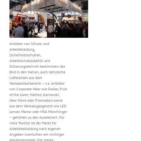
Anbieter von Schutz- und
Arbeitskleidung,
Sicherheitsschuhen,
Arbeitsschutzzubehör und
Sicherungstechnik bestimmten das
Bild in den Hallen, auch zahlreiche
Lieferanten aus dem
Werbeartikelbereich – v.a. Anbieter
von Corporate Wear wie Daiber, Fruit
of the Loom, Halfors, Karlowski,
New Wave oder Promodoro sowie
aus dem Werkzeugsegment wie LED
Lenser, Martor oder MSA Münchinger
– gehörten zu den Ausstellern. Für
viele Textiler ist der Markt für
Arbeitsbekleidung nach eigenen
Angaben inzwischen ein wichtiger
Abnehmermarkt. Der starke