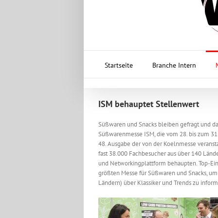
Startseite
Branche Intern
ISM behauptet Stellenwert
Süßwaren und Snacks bleiben gefragt und das 
Süßwarenmesse ISM, die vom 28. bis zum 31. 
48. Ausgabe der von der Koelnmesse veranst
fast 38.000 Fachbesucher aus über 140 Länder
und Networkingplattform behaupten. Top-Ein
größten Messe für Süßwaren und Snacks, um s
Ländern) über Klassiker und Trends zu inform