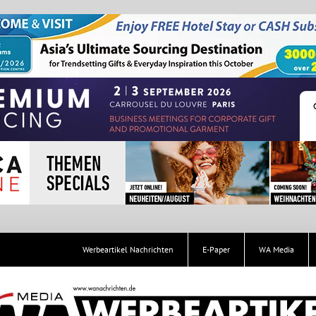
Werbeartikel Nachrichten
E-Paper
WA Media