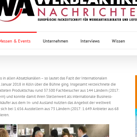
Messen & Events
Unternehmen
Interviews
Wissen
in allen Absatzkanälen – so lautet das Fazit der Internationalen
Januar 2018 in Köln über die Bühne ging. Insgesamt verzeichnete die
alteten Produktschau rund 37.500 Fachbesucher aus 144 Ländern (2017:
n) und konnte damit ihren Stellenwert als internationale Business-
käufer aus dem In- und Ausland nutzten das Angebot der weltweit
ich bei 1.656 Ausstellern aus 73 Ländern (2017: 1.649 Anbieter aus 68
ieren.