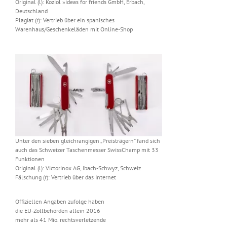
Original (l): Koziol »ideas for friends GmbH, Erbach,
Deutschland
Plagiat (r): Vertrieb über ein spanisches
Warenhaus/Geschenkeläden mit Online-Shop
Unter den sieben gleichrangigen „Preisträgern“ fand sich
auch das Schweizer Taschenmesser SwissChamp mit 33
Funktionen
Original (l): Victorinox AG, Ibach-Schwyz, Schweiz
Fälschung (r): Vertrieb über das Internet
Offiziellen Angaben zufolge haben
die EU-Zollbehörden allein 2016
mehr als 41 Mio. rechtsverletzende