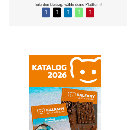
Teile den Beitrag, wähle deine Plattform!
Facebook
X
LinkedIn
WhatsApp
Pinterest