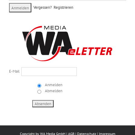
Vergessen?
Registrieren
E-Mail
Anmelden
Abmelden
Copyright by
WA Media GmbH
|
AGB
|
Datenschutz
|
Impressum