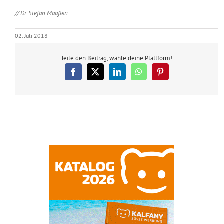
// Dr. Stefan Maaßen
02. Juli 2018
Teile den Beitrag, wähle deine Plattform!
Facebook
X
LinkedIn
WhatsApp
Pinterest