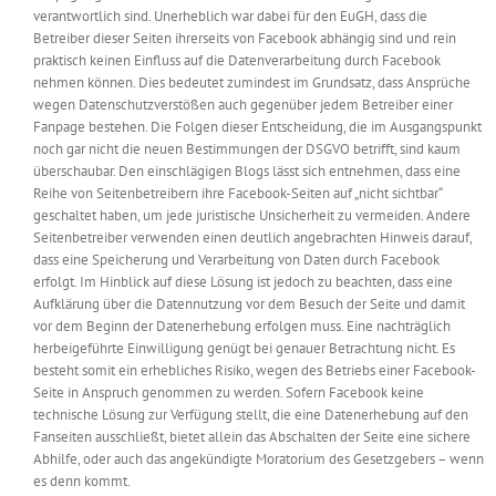
verantwortlich sind. Unerheblich war dabei für den EuGH, dass die
Betreiber dieser Seiten ihrerseits von Facebook abhängig sind und rein
praktisch keinen Einfluss auf die Datenverarbeitung durch Facebook
nehmen können. Dies bedeutet zumindest im Grundsatz, dass Ansprüche
wegen Datenschutzverstößen auch gegenüber jedem Betreiber einer
Fanpage bestehen. Die Folgen dieser Entscheidung, die im Ausgangspunkt
noch gar nicht die neuen Bestimmungen der DSGVO betrifft, sind kaum
überschaubar. Den einschlägigen Blogs lässt sich entnehmen, dass eine
Reihe von Seitenbetreibern ihre Facebook-Seiten auf „nicht sichtbar“
geschaltet haben, um jede juristische Unsicherheit zu vermeiden. Andere
Seitenbetreiber verwenden einen deutlich angebrachten Hinweis darauf,
dass eine Speicherung und Verarbeitung von Daten durch Facebook
erfolgt. Im Hinblick auf diese Lösung ist jedoch zu beachten, dass eine
Aufklärung über die Datennutzung vor dem Besuch der Seite und damit
vor dem Beginn der Datenerhebung erfolgen muss. Eine nachträglich
herbeigeführte Einwilligung genügt bei genauer Betrachtung nicht. Es
besteht somit ein erhebliches Risiko, wegen des Betriebs einer Facebook-
Seite in Anspruch genommen zu werden. Sofern Facebook keine
technische Lösung zur Verfügung stellt, die eine Datenerhebung auf den
Fanseiten ausschließt, bietet allein das Abschalten der Seite eine sichere
Abhilfe, oder auch das angekündigte Moratorium des Gesetzgebers – wenn
es denn kommt.