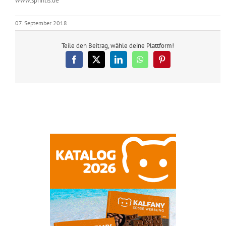
www.sprintis.de
07. September 2018
Teile den Beitrag, wähle deine Plattform!
Facebook
X
LinkedIn
WhatsApp
Pinterest