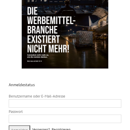
Anmeldestatus
Benutzername oder E-Mail-Adresse
Passwort
Vergessen?
Registrieren