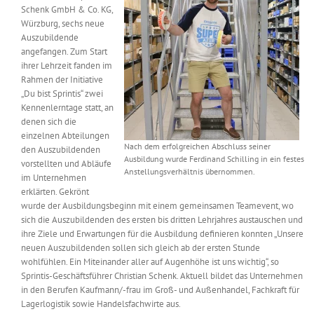
Schenk GmbH & Co. KG,
Messen & Events
Kontakt
Würzburg, sechs neue
Auszubildende
angefangen. Zum Start
Unternehmen
ihrer Lehrzeit fanden im
Rahmen der Initiative
„Du bist Sprintis“ zwei
Interviews
Kennenlerntage statt, an
denen sich die
einzelnen Abteilungen
Nach dem erfolgreichen Abschluss seiner
den Auszubildenden
Wissen
Ausbildung wurde Ferdinand Schilling in ein festes
vorstellten und Abläufe
Anstellungsverhältnis übernommen.
im Unternehmen
erklärten. Gekrönt
Product Guide
wurde der Ausbildungsbeginn mit einem gemeinsamen Teamevent, wo
sich die Auszubildenden des ersten bis dritten Lehrjahres austauschen und
ihre Ziele und Erwartungen für die Ausbildung definieren konnten „Unsere
Jobshop
neuen Auszubildenden sollen sich gleich ab der ersten Stunde
wohlfühlen. Ein Miteinander aller auf Augenhöhe ist uns wichtig“, so
Sprintis-Geschäftsführer Christian Schenk. Aktuell bildet das Unternehmen
Suche
nach:
in den Berufen Kaufmann/-frau im Groß- und Außenhandel, Fachkraft für
Lagerlogistik sowie Handelsfachwirte aus.