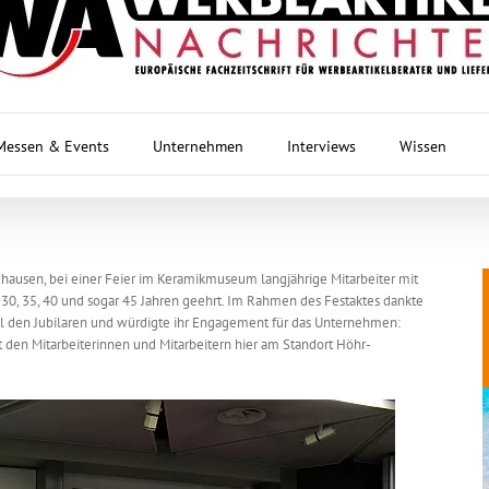
Messen & Events
Unternehmen
Interviews
Wissen
ausen, bei einer Feier im Keramikmuseum langjährige Mitarbeiter mit
, 30, 35, 40 und sogar 45 Jahren geehrt. Im Rahmen des Festaktes dankte
 den Jubilaren und würdigte ihr Engagement für das Unternehmen:
tzt den Mitarbeiterinnen und Mitarbeitern hier am Standort Höhr-