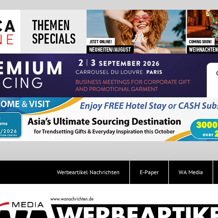
Werbeartikel Nachrichten
E-Paper
WA Media