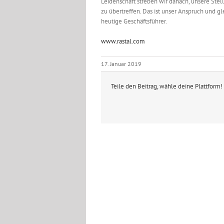
Leidenschaft streben wir danach, unsere Ste
zu übertreffen. Das ist unser Anspruch und g
heutige Geschäftsführer.
www.rastal.com
17. Januar 2019
Teile den Beitrag, wähle deine Plattform!