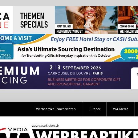
Werbeartikel Nachrichten
E-Paper
WA Media