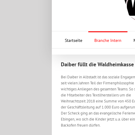
Startseite
Branche Intern
Daiber füllt die Waldheimkasse
Bei Daiber in Albstadt ist das soziale Engage
seit vielen Jahren Teil der Firmenphilosophie
wichtiges Anliegen des gesamten Teams. So
die Mitarbeiter des Textilherstellers um die
Weihnachtszeit 2018 eine Summe von 450 Eu
der Geschäftsleitung auf 1.000 Euro aufgeru
Der Scheck ging an das evangelische Ferien
Ebingen, wo sich die Kinder jetzt u.a. über e
Backofen freuen dürfen.