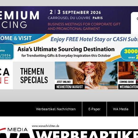
Werbeartikel Nachrichten
E-Paper
WA Media