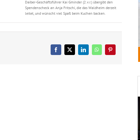
Daiber-Geschäftsführer Kai Gminder (2.v.r.) übergibt den
Spendenscheck an Anja Fritschi, die das Waldheim derzeit
leitet, und wünscht viel Spaß beim Kuchen backen.
Facebook
X
LinkedIn
WhatsApp
Pinterest