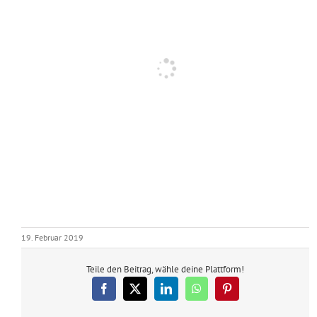
19. Februar 2019
Teile den Beitrag, wähle deine Plattform!
Facebook
X
LinkedIn
WhatsApp
Pinterest