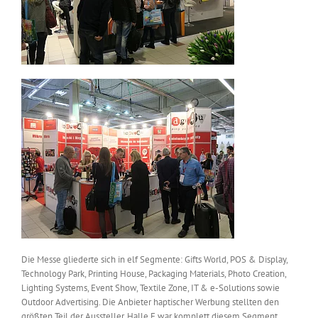
Die Messe gliederte sich in elf Segmente: Gifts World, POS & Display,
Technology Park, Printing House, Packaging Materials, Photo Creation,
Lighting Systems, Event Show, Textile Zone, IT & e-Solutions sowie
Outdoor Advertising. Die Anbieter haptischer Werbung stellten den
größten Teil der Aussteller. Halle E war komplett diesem Segment