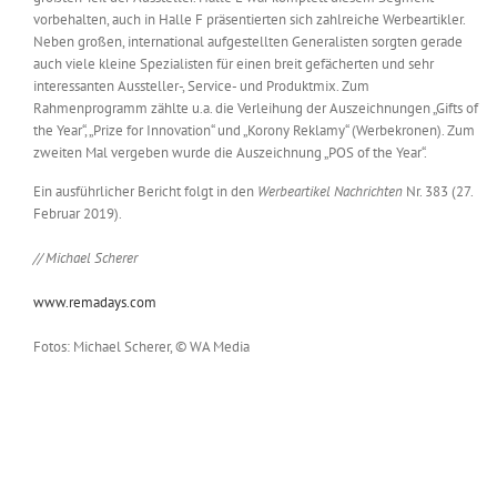
vorbehalten, auch in Halle F präsentierten sich zahlreiche Werbeartikler.
Neben großen, international aufgestellten Generalisten sorgten gerade
auch viele kleine Spezialisten für einen breit gefächerten und sehr
interessanten Aussteller-, Service- und Produktmix. Zum
Rahmenprogramm zählte u.a. die Verleihung der Auszeichnungen „Gifts of
the Year“, „Prize for Innovation“ und „Korony Reklamy“ (Werbekronen). Zum
zweiten Mal vergeben wurde die Auszeichnung „POS of the Year“.
Ein ausführlicher Bericht folgt in den
Werbeartikel Nachrichten
Nr. 383 (27.
Februar 2019).
// Michael Scherer
www.remadays.com
Fotos: Michael Scherer, © WA Media