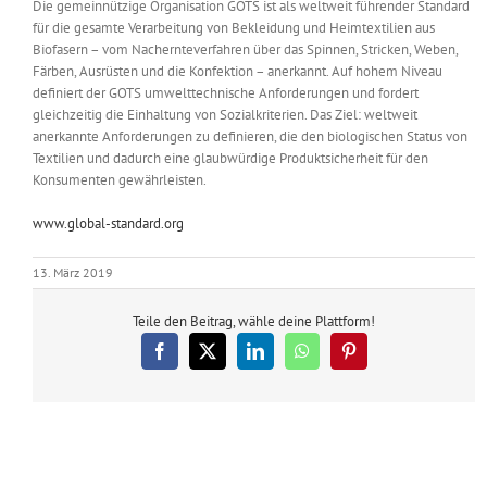
Die gemeinnützige Organisation GOTS ist als weltweit führender Standard
für die gesamte Verarbeitung von Bekleidung und Heimtextilien aus
Biofasern – vom Nachernteverfahren über das Spinnen, Stricken, Weben,
Färben, Ausrüsten und die Konfektion – anerkannt. Auf hohem Niveau
definiert der GOTS umwelttechnische Anforderungen und fordert
gleichzeitig die Einhaltung von Sozialkriterien. Das Ziel: weltweit
anerkannte Anforderungen zu definieren, die den biologischen Status von
Textilien und dadurch eine glaubwürdige Produktsicherheit für den
Konsumenten gewährleisten.
www.global-standard.org
13. März 2019
Teile den Beitrag, wähle deine Plattform!
Facebook
X
LinkedIn
WhatsApp
Pinterest