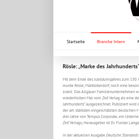
Startseite
Branche Intern
Rösle: „Marke des Jahrhunderts
Mit dem Ende des Jubiläumsjahres zum 130. 
wurde Rösle, Marktoberdorf, noch eine beso
zuteil: Das Allgäuer Familienunternehmen 
wiederholten Mal vom
Zeit
Verlag als eine d
Jahrhunderts“ ausgezeichnet. Publiziert wird
der am stärksten eingeschätzten deutschen M
drei Jahre von Tempus Corporate, ein Unter
Zeit
Verlags, Herausgeber ist Dr. Florian Lang
In der aktuellen Ausgabe
Deutsche Standards