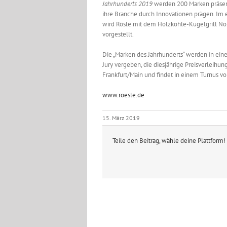
Jahrhunderts 2019
werden 200 Marken präsenti
ihre Branche durch Innovationen prägen. Im 
wird Rösle mit dem Holzkohle-Kugelgrill No.
vorgestellt.
Die „Marken des Jahrhunderts“ werden in ei
Jury vergeben, die diesjährige Preisverleihu
Frankfurt/Main und findet in einem Turnus von
www.roesle.de
15. März 2019
Teile den Beitrag, wähle deine Plattform!