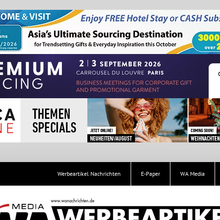
Werbeartikel Nachrichten
E-Paper
WA Media