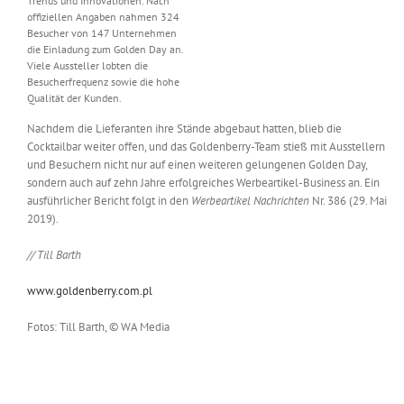
Trends und Innovationen. Nach
offiziellen Angaben nahmen 324
Besucher von 147 Unternehmen
die Einladung zum Golden Day an.
Viele Aussteller lobten die
Besucherfrequenz sowie die hohe
Qualität der Kunden.
Nachdem die Lieferanten ihre Stände abgebaut hatten, blieb die
Cocktailbar weiter offen, und das Goldenberry-Team stieß mit Ausstellern
und Besuchern nicht nur auf einen weiteren gelungenen Golden Day,
sondern auch auf zehn Jahre erfolgreiches Werbeartikel-Business an. Ein
ausführlicher Bericht folgt in den
Werbeartikel Nachrichten
Nr. 386 (29. Mai
2019).
// Till Barth
www.goldenberry.com.pl
Fotos: Till Barth, © WA Media