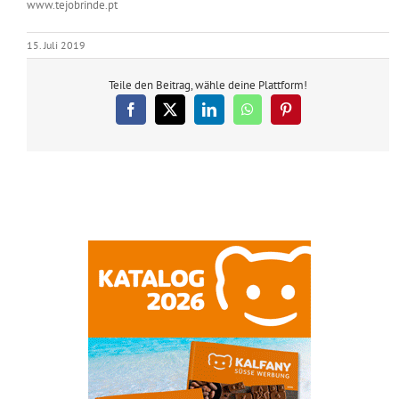
www.tejobrinde.pt
15. Juli 2019
Teile den Beitrag, wähle deine Plattform!
Facebook
X
LinkedIn
WhatsApp
Pinterest