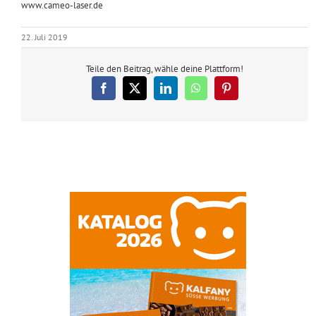
www.cameo-laser.de
22. Juli 2019
Teile den Beitrag, wähle deine Plattform!
Facebook
X
LinkedIn
WhatsApp
Pinterest