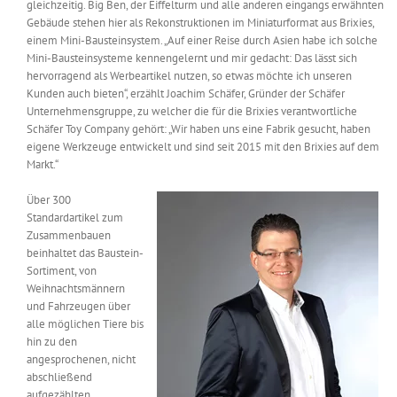
gleichzeitig. Big Ben, der Eiffelturm und alle anderen eingangs erwähnten
Gebäude stehen hier als Rekonstruktionen im Miniaturformat aus Brixies,
einem Mini-Bausteinsystem. „Auf einer Reise durch Asien habe ich solche
Mini-Bausteinsysteme kennengelernt und mir gedacht: Das lässt sich
hervorragend als Werbeartikel nutzen, so etwas möchte ich unseren
Kunden auch bieten“, erzählt Joachim Schäfer, Gründer der Schäfer
Unternehmensgruppe, zu welcher die für die Brixies verantwortliche
Schäfer Toy Company gehört: „Wir haben uns eine Fabrik gesucht, haben
eigene Werkzeuge entwickelt und sind seit 2015 mit den Brixies auf dem
Markt.“
Über 300
Standardartikel zum
Zusammenbauen
beinhaltet das Baustein-
Sortiment, von
Weihnachtsmännern
und Fahrzeugen über
alle möglichen Tiere bis
hin zu den
angesprochenen, nicht
abschließend
aufgezählten