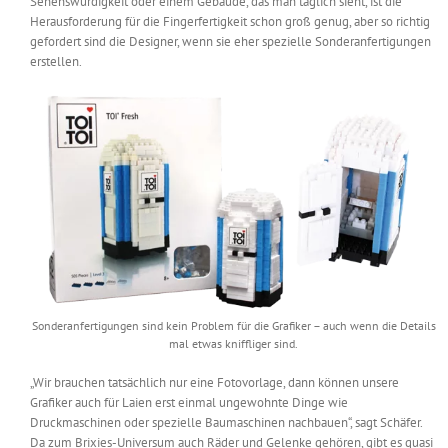
Sehenswürdigkeit oder einem Gebäude, das man täglich sieht, ist die
Herausforderung für die Fingerfertigkeit schon groß genug, aber so richtig
gefordert sind die Designer, wenn sie eher spezielle Sonderanfertigungen
erstellen.
Sonderanfertigungen sind kein Problem für die Grafiker – auch wenn die Details
mal etwas kniffliger sind.
„Wir brauchen tatsächlich nur eine Fotovorlage, dann können unsere
Grafiker auch für Laien erst einmal ungewohnte Dinge wie
Druckmaschinen oder spezielle Baumaschinen nachbauen“, sagt Schäfer.
Da zum Brixies-Universum auch Räder und Gelenke gehören, gibt es quasi