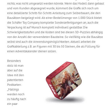
nichts, was nicht umgesetzt werden könnte. Wenn das Modell dann gebaut
und vom Kunden abgesegnet wurde, kümmert die Grafik sich noch um
eine detaillierte Schritt-für-Schritt-Anleitung zum Selberbauen, die den
Bausätzen beigelegt wird. Ab einer Bestellmenge von 1.000 Stück bietet
die Schäfer Toy Company komplette Sonderanfertigungen an, auch die
Verpackung ist auf Wunsch komplett individuell gestaltbar. Die
Schwierigkeitsstufen und die Kosten sind bei diesen 3D-Puzzles abhängig
von der Anzahl der verwendeten Bausteine. So vielfältig wie die Bausätze
selbst sind auch die Anwendungsmöglichkeiten. Aktuell arbeitet die
Grafikabteilung z.B. an Figuren mit 30 bis 50 Steinen, die als Füllung für
einen Adventskalender dienen sollen.
Besonders
stolz ist man
aber auf die
Idee mit den
patentierten
Postkarten:
„Mailings
werden noch
zu häufig nach
ein paar