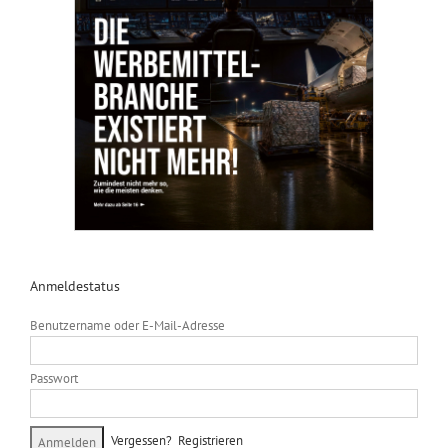
Anmeldestatus
Benutzername oder E-Mail-Adresse
Passwort
Vergessen?
Registrieren