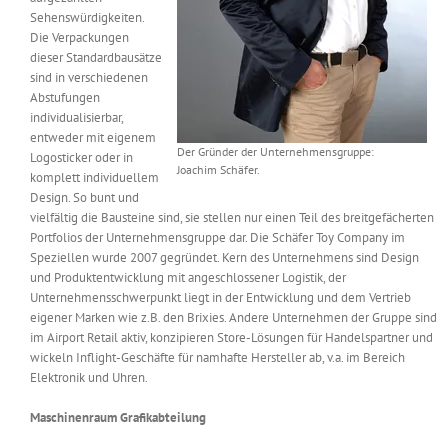
Sehenswürdigkeiten.
Die Verpackungen
dieser Standardbausätze
sind in verschiedenen
Abstufungen
individualisierbar,
entweder mit eigenem
Der Gründer der Unternehmensgruppe:
Logosticker oder in
Joachim Schäfer.
komplett individuellem
Design. So bunt und
vielfältig die Bausteine sind, sie stellen nur einen Teil des breitgefächerten
Portfolios der Unternehmensgruppe dar. Die Schäfer Toy Company im
Speziellen wurde 2007 gegründet. Kern des Unternehmens sind Design
und Produktentwicklung mit angeschlossener Logistik, der
Unternehmensschwerpunkt liegt in der Entwicklung und dem Vertrieb
eigener Marken wie z.B. den Brixies. Andere Unternehmen der Gruppe sind
im Airport Retail aktiv, konzipieren Store-Lösungen für Handelspartner und
wickeln Inflight-Geschäfte für namhafte Hersteller ab, v.a. im Bereich
Elektronik und Uhren.
Maschinenraum Grafikabteilung