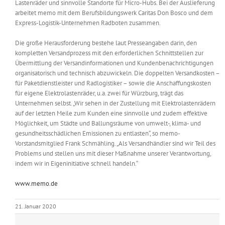
Lastenräder und sinnvolle Standorte für Micro-Hubs. Bei der Auslieferung
arbeitet memo mit dem Berufsbildungswerk Caritas Don Bosco und dem
Express-Logistik-Unternehmen Radboten zusammen.
Die große Herausforderung bestehe laut Presseangaben darin, den
kompletten Versandprozess mit den erforderlichen Schnittstellen zur
Übermittlung der Versandinformationen und Kundenbenachrichtigungen
organisatorisch und technisch abzuwickeln. Die doppelten Versandkosten –
für Paketdienstleister und Radlogistiker – sowie die Anschaffungskosten
für eigene Elektrolastenräder, u.a. zwei für Würzburg, trägt das
Unternehmen selbst. „Wir sehen in der Zustellung mit Elektrolastenrädern
auf der letzten Meile zum Kunden eine sinnvolle und zudem effektive
Möglichkeit, um Städte und Ballungsräume von umwelt-, klima- und
gesundheitsschädlichen Emissionen zu entlasten“, so memo-
Vorstandsmitglied Frank Schmähling. „Als Versandhändler sind wir Teil des
Problems und stellen uns mit dieser Maßnahme unserer Verantwortung,
indem wir in Eigeninitiative schnell handeln.“
www.memo.de
21. Januar 2020