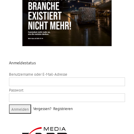
Anmeldestatus
Benutzername oder E-Mail-Adresse
Passwort
Vergessen?
Registrieren