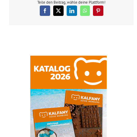
Teile den Beitrag, wähle deine Plattform!
Facebook
X
LinkedIn
WhatsApp
Pinterest