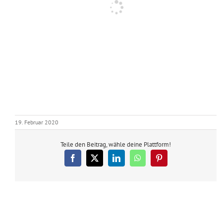
19. Februar 2020
Teile den Beitrag, wähle deine Plattform!
Facebook
X
LinkedIn
WhatsApp
Pinterest