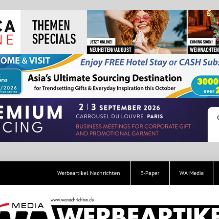
Werbeartikel Nachrichten
E-Paper
WA Media