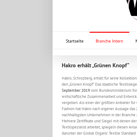
Startseite
Branche Intern
Hakro erhält „Grünen Knopf“
Hakro, Schrozberg, erhält für seine Kollektion
den „Grünen Knopf“. Das staatliche Textilsieg
September 2019
vom Bundesministerium für
wirtschaftliche Zusammenarbeit und Entwic
vergeben. Als einer der größten Anbieter für
Fashion hat Hakro nach eigener Aussage das Z
nachhaltigsten Unternehmen in der Branche z
Mehrere Zertifikate und Siegel mit denen der
Textilspezialist arbeitet, spiegeln diesen Ansa
darunter der Global Organic Textile Standard