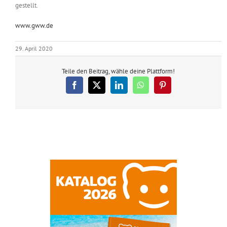
gestellt.
www.gww.de
29. April 2020
Teile den Beitrag, wähle deine Plattform!
Facebook
X
LinkedIn
WhatsApp
Pinterest