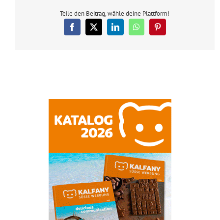
Teile den Beitrag, wähle deine Plattform!
Facebook
X
LinkedIn
WhatsApp
Pinterest