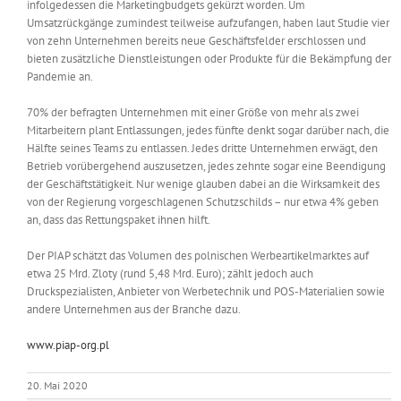
infolgedessen die Marketingbudgets gekürzt worden. Um
Umsatzrückgänge zumindest teilweise aufzufangen, haben laut Studie vier
von zehn Unternehmen bereits neue Geschäftsfelder erschlossen und
bieten zusätzliche Dienstleistungen oder Produkte für die Bekämpfung der
Pandemie an.
70% der befragten Unternehmen mit einer Größe von mehr als zwei
Mitarbeitern plant Entlassungen, jedes fünfte denkt sogar darüber nach, die
Hälfte seines Teams zu entlassen. Jedes dritte Unternehmen erwägt, den
Betrieb vorübergehend auszusetzen, jedes zehnte sogar eine Beendigung
der Geschäftstätigkeit. Nur wenige glauben dabei an die Wirksamkeit des
von der Regierung vorgeschlagenen Schutzschilds – nur etwa 4% geben
an, dass das Rettungspaket ihnen hilft.
Der PIAP schätzt das Volumen des polnischen Werbeartikelmarktes auf
etwa 25 Mrd. Zloty (rund 5,48 Mrd. Euro); zählt jedoch auch
Druckspezialisten, Anbieter von Werbetechnik und POS-Materialien sowie
andere Unternehmen aus der Branche dazu.
www.piap-org.pl
20. Mai 2020