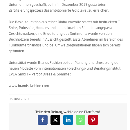
Unternehmen geschafft, beim im Dezember 2019 gestarteten
Zertifizierungsprozess das ambitionierte Goldlevel zu erreichen.
Die Basic-Kollektion aus reiner Biobaumwolle startet mit bedruckten T-
Shirts, Poloshirts, Hoodies und – der aktuellen Situation angepasst –
Gesichtsmasken, eine Erweiterung des Sortiments wurde von den
Buchholzern bereits in Aussicht gestellt. Erste Abnehmer im Bereich des
Fußballmerchandise und bei Umweltorganisationen haben sich bereits
gefunden.
Unterstützt wurde Brands Fashion bei der Planung und Umsetzung der
neuen Modelle vom internationalen Forschungs- und Beratungsinstitut
EPEA GmbH – Part of Drees & Sommer.
www.brands-fashion.com
03. Juni 2020
Teile den Beitrag, wähle deine Plattform!
Facebook
X
LinkedIn
WhatsApp
Pinterest