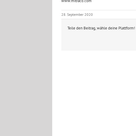
www.mitraco.com
28. September 2020
Teile den Beitrag, wähle deine Plattform!