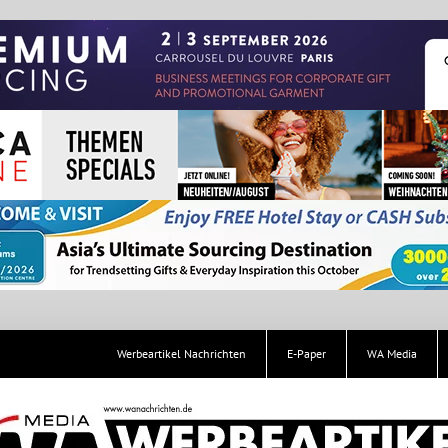
Werbeartikel Nachrichten
E-Paper
WA Media