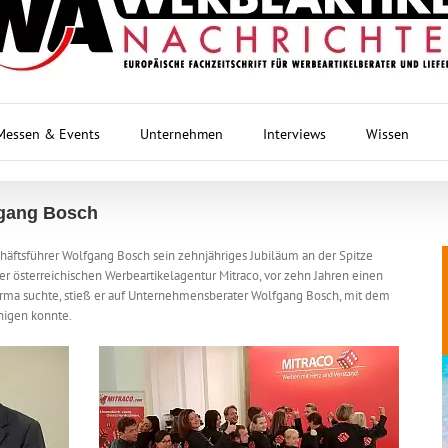
Messen & Events
Unternehmen
Interviews
Wissen
fgang Bosch
äftsführer Wolfgang Bosch sein zehnjähriges Jubiläum an der Spitze
er österreichischen Werbeartikelagentur Mitraco, vor zehn Jahren einen
irma suchte, stieß er auf Unternehmensberater Wolfgang Bosch, mit dem
nigen konnte.