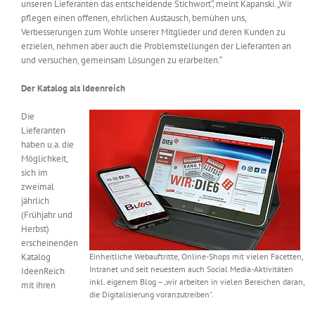
unseren Lieferanten das entscheidende Stichwort“, meint Kapanski. „Wir
pflegen einen offenen, ehrlichen Austausch, bemühen uns,
Verbesserungen zum Wohle unserer Mitglieder und deren Kunden zu
erzielen, nehmen aber auch die Problemstellungen der Lieferanten an
und versuchen, gemeinsam Lösungen zu erarbeiten.“
Der Katalog als Ideenreich
Die
Lieferanten
haben u.a. die
Möglichkeit,
sich im
zweimal
jährlich
(Frühjahr und
Herbst)
erscheinenden
Katalog
Einheitliche Webauftritte, Online-Shops mit vielen Facetten,
Intranet und seit neuestem auch Social Media-Aktivitäten
IdeenReich
inkl. eigenem Blog – „wir arbeiten in vielen Bereichen daran,
mit ihren
die Digitalisierung voranzutreiben“.