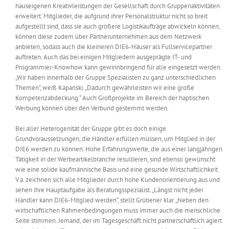
hauseigenen Kreativleistungen der Gesellschaft durch Gruppenaktivitäten
erweitert. Mitglieder, die aufgrund ihrer Personalstruktur nicht so breit
aufgestellt sind, dass sie auch größere Logistikaufträge abwickeln können,
können diese zudem über Partnerunternehmen aus dem Netzwerk
anbieten, sodass auch die kleineren DIE6-Häuser als Fullservicepartner
auftreten. Auch das bei einigen Mitgliedern ausgeprägte IT- und
Programmier-Knowhow kann gewinnbringend für alle eingesetzt werden.
„Wir haben innerhalb der Gruppe Spezialisten zu ganz unterschiedlichen
Themen“, weiß Kapanski. „Dadurch gewährleisten wir eine große
Kompetenzabdeckung.“ Auch Großprojekte im Bereich der haptischen
Werbung können über den Verbund gestemmt werden.
Bei aller Heterogenität der Gruppe gibt es doch einige
Grundvoraussetzungen, die Händler erfüllen müssen, um Mitglied in der
DIE6 werden zu können. Hohe Erfahrungswerte, die aus einer langjährigen
Tätigkeit in der Werbeartikelbranche resultieren, sind ebenso gewünscht
wie eine solide kaufmännische Basis und eine gesunde Wirtschaftlichkeit.
V.a. zeichnen sich alle Mitglieder durch hohe Kundenorientierung aus und
sehen ihre Hauptaufgabe als Beratungsspezialist. „Längst nicht jeder
Händler kann DIE6-Mitglied werden“, stellt Grübener klar. „Neben den
wirtschaftlichen Rahmenbedingungen muss immer auch die menschliche
Seite stimmen. Jemand, der im Tagesgeschäft nicht partnerschaftlich agiert