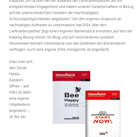
Kapanski. „Wir achten bei der Auswahl der Lieferantenpartner auf ein
entsprechendes Engagement und haben unseren Gesellschaftern in Bezug
auf die unterschiedlichen Facetten der Nachhaltigkeit
Schulungsmöglichkeiten angeboten.“ Um den eigenen Anspruch an
nachhaltiges Auftreten zu untermauern, hat DIE6 über den
Lieferantenpartner Zogi einen eigenen Bienenstock erworben, auf den der
Katalog Bezug nimmt. Im Blog und auf verschiedenen sozialen
Netzwerken können Interessierte nun das Gedeihen des Bienenstocks
verfolgen. Auch eine eigene DIE6-Honigernte ist angedacht.
Dass man sich
den Social
Media-
Kanälen
öffnet – seit
März ist dafür
eine eigene
Mitarbeiterin
angestellt –,
ist Teil der