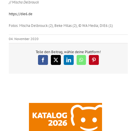
// Mischa Delbrouck
https://die6.de
Fotos: Mischa Delbrouck (2), Beke Milas (2), © WA Media; DIE6 (1)
04. November 2020
Teile den Beitrag, wähle deine Plattform!
Facebook
X
LinkedIn
WhatsApp
Pinterest