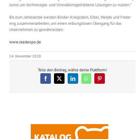
zuvor, um technologie- und innovationsgetriebene Lösungen zu nutzen.”
Bis zum Jahresende werden Binder-Krieglstein, Erbel, Weijde und Freter
eng zusammenarbeiten, um einen reibungslosen Übergang für das
Unternehmen zu gewährleisten.
www.reedexpo.de
24. November 2020
Teile den Beitrag, wähle deine Plattform!
Facebook
X
LinkedIn
WhatsApp
Pinterest