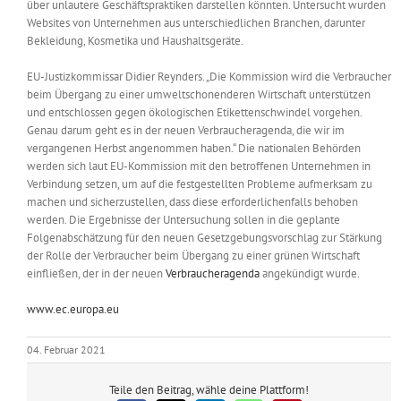
über unlautere Geschäftspraktiken darstellen könnten. Untersucht wurden
Websites von Unternehmen aus unterschiedlichen Branchen, darunter
Bekleidung, Kosmetika und Haushaltsgeräte.
EU-Justizkommissar Didier Reynders. „Die Kommission wird die Verbraucher
beim Übergang zu einer umweltschonenderen Wirtschaft unterstützen
und entschlossen gegen ökologischen Etikettenschwindel vorgehen.
Genau darum geht es in der neuen Verbraucheragenda, die wir im
vergangenen Herbst angenommen haben.“ Die nationalen Behörden
werden sich laut EU-Kommission mit den betroffenen Unternehmen in
Verbindung setzen, um auf die festgestellten Probleme aufmerksam zu
machen und sicherzustellen, dass diese erforderlichenfalls behoben
werden. Die Ergebnisse der Untersuchung sollen in die geplante
Folgenabschätzung für den neuen Gesetzgebungsvorschlag zur Stärkung
der Rolle der Verbraucher beim Übergang zu einer grünen Wirtschaft
einfließen, der in der neuen
Verbraucheragenda
angekündigt wurde.
www.ec.europa.eu
04. Februar 2021
Teile den Beitrag, wähle deine Plattform!