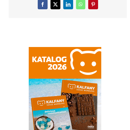
Facebook
X
LinkedIn
WhatsApp
Pinterest