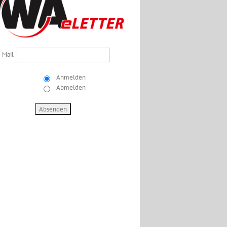
-Mail
Anmelden
Abmelden