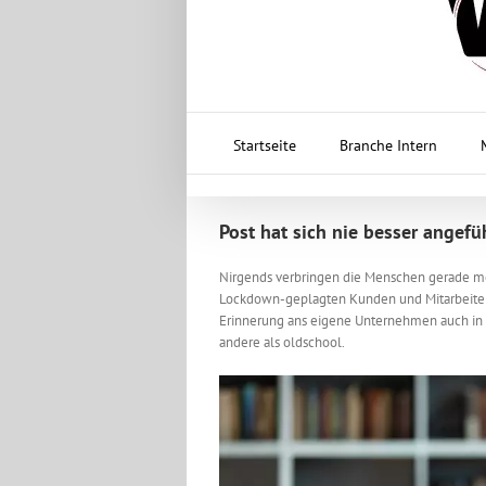
Startseite
Branche Intern
Post hat sich nie besser angefü
Nirgends verbringen die Menschen gerade meh
Lockdown-geplagten Kunden und Mitarbeitern
Erinnerung ans eigene Unternehmen auch in K
andere als oldschool.