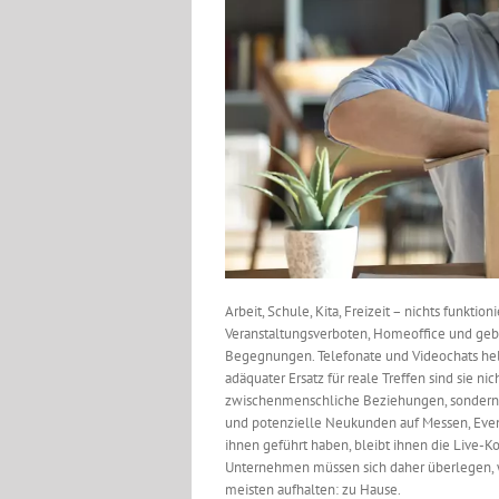
Arbeit, Schule, Kita, Freizeit – nichts funkti
Veranstaltungsverboten, Homeoffice und gebi
Begegnungen. Telefonate und Videochats helfe
adäquater Ersatz für reale Treffen sind sie n
zwischenmenschliche Beziehungen, sondern 
und potenzielle Neukunden auf Messen, Even
ihnen geführt haben, bleibt ihnen die Live-
Unternehmen müssen sich daher überlegen, wi
meisten aufhalten: zu Hause.