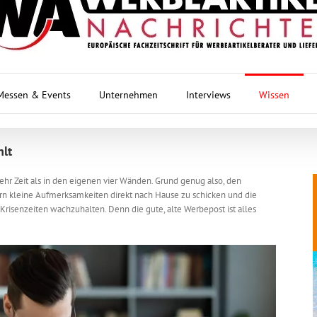
Messen & Events
Unternehmen
Interviews
Wissen
hlt
r Zeit als in den eigenen vier Wänden. Grund genug also, den
 kleine Aufmerksamkeiten direkt nach Hause zu schicken und die
risenzeiten wachzuhalten. Denn die gute, alte Werbepost ist alles