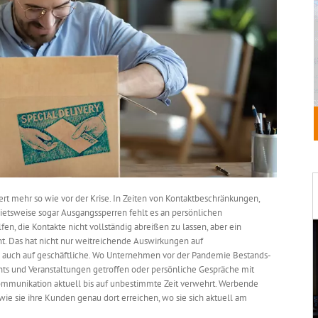
oniert mehr so wie vor der Krise. In Zeiten von Kontaktbeschränkungen,
etsweise sogar Ausgangssperren fehlt es an persönlichen
n, die Kontakte nicht vollständig abreißen zu lassen, aber ein
icht. Das hat nicht nur weitreichende Auswirkungen auf
auch auf geschäftliche. Wo Unternehmen vor der Pandemie Bestands-
ts und Veranstaltungen getroffen oder persönliche Gespräche mit
Kommunikation aktuell bis auf unbestimmte Zeit verwehrt. Werbende
e sie ihre Kunden genau dort erreichen, wo sie sich aktuell am