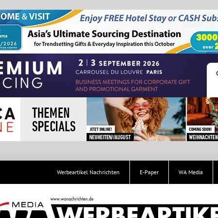
Werbeartikel Nachrichten
E-Paper
WA Media