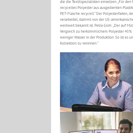
die die Textilspezialisten einsetzen. „Für 
recyceltes Polyester aus ausgedienten Plastik
PET-Flasche recycelt.“ Der Polyesterfaden, 
verarbeitet, stammt von der US-amerikanisc
weltweit bekannt ist. Petra Groh: „Der auf 
Vergleich zu herkömmlichem Polyester 45% 
weniger Wasser in der Produktion. So ist es u
Kollektion zu vereinen.“