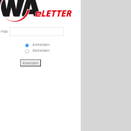
-Mail
Anmelden
Abmelden