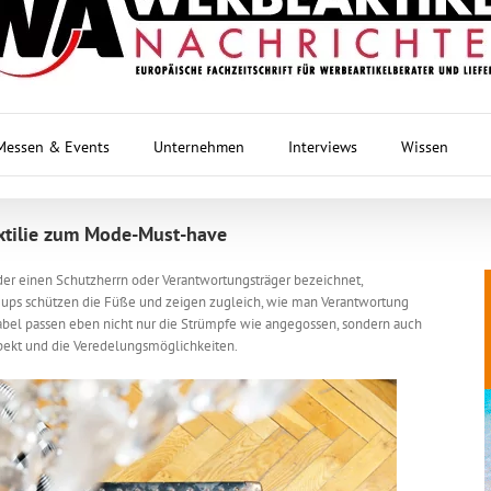
Messen & Events
Unternehmen
Interviews
Wissen
extilie zum Mode-Must-have
 der einen Schutzherrn oder Verantwortungsträger bezeichnet,
-ups schützen die Füße und zeigen zugleich, wie man Verantwortung
abel passen eben nicht nur die Strümpfe wie angegossen, sondern auch
spekt und die Veredelungsmöglichkeiten.