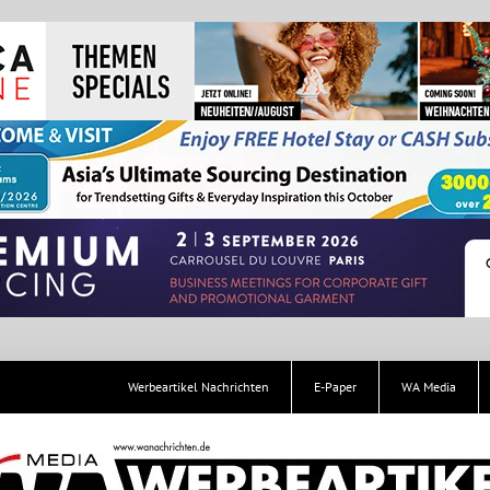
Werbeartikel Nachrichten
E-Paper
WA Media