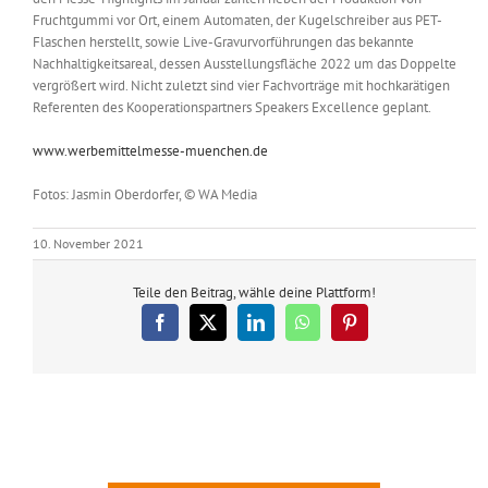
Fruchtgummi vor Ort, einem Automaten, der Kugelschreiber aus PET-
Flaschen herstellt, sowie Live-Gravurvorführungen das bekannte
Nachhaltigkeitsareal, dessen Ausstellungsfläche 2022 um das Doppelte
vergrößert wird. Nicht zuletzt sind vier Fachvorträge mit hochkarätigen
Referenten des Kooperationspartners Speakers Excellence geplant.
www.werbemittelmesse-muenchen.de
Fotos: Jasmin Oberdorfer, © WA Media
10. November 2021
Teile den Beitrag, wähle deine Plattform!
Facebook
X
LinkedIn
WhatsApp
Pinterest