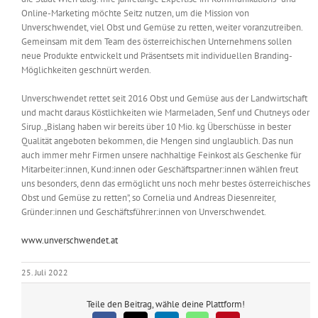
Online-Marketing möchte Seitz nutzen, um die Mission von
Unverschwendet, viel Obst und Gemüse zu retten, weiter voranzutreiben.
Gemeinsam mit dem Team des österreichischen Unternehmens sollen
neue Produkte entwickelt und Präsentsets mit individuellen Branding-
Möglichkeiten geschnürt werden.
Unverschwendet rettet seit 2016 Obst und Gemüse aus der Landwirtschaft
und macht daraus Köstlichkeiten wie Marmeladen, Senf und Chutneys oder
Sirup. „Bislang haben wir bereits über 10 Mio. kg Überschüsse in bester
Qualität angeboten bekommen, die Mengen sind unglaublich. Das nun
auch immer mehr Firmen unsere nachhaltige Feinkost als Geschenke für
Mitarbeiter:innen, Kund:innen oder Geschäftspartner:innen wählen freut
uns besonders, denn das ermöglicht uns noch mehr bestes österreichisches
Obst und Gemüse zu retten”, so Cornelia und Andreas Diesenreiter,
Gründer:innen und Geschäftsführer:innen von Unverschwendet.
www.unverschwendet.at
25. Juli 2022
Teile den Beitrag, wähle deine Plattform!