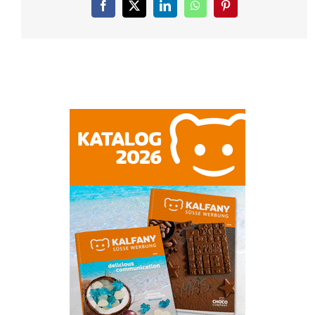
Facebook
X
LinkedIn
WhatsApp
Pinterest