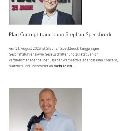
Plan Concept trauert um Stephan Speckbruck
Am 13. August 2023 ist Stephan Speckbruck, langjähriger
Geschäftsführer sowie Gesellschafter und zuletzt Senior
Vertriebsmanager bei der Essener Werbeartikelagentur Plan Concept,
plötzlich und unerwartet an
mehr lesen ...