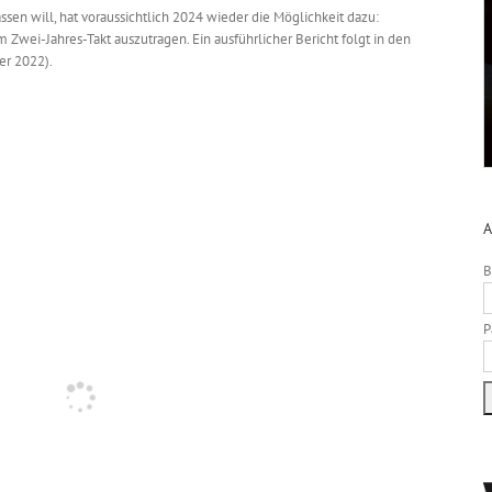
ssen will, hat voraussichtlich 2024 wieder die Möglichkeit dazu:
 Zwei-Jahres-Takt auszutragen. Ein ausführlicher Bericht folgt in den
er 2022).
A
B
P