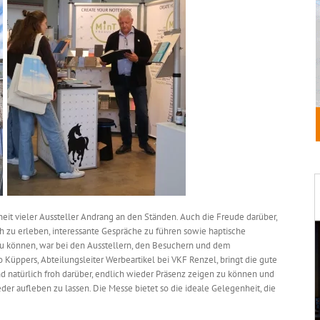
heit vieler Aussteller Andrang an den Ständen. Auch die Freude darüber,
h zu erleben, interessante Gespräche zu führen sowie haptische
zu können, war bei den Ausstellern, den Besuchern und dem
Küppers, Abteilungsleiter Werbeartikel bei VKF Renzel, bringt die gute
nd natürlich froh darüber, endlich wieder Präsenz zeigen zu können und
er aufleben zu lassen. Die Messe bietet so die ideale Gelegenheit, die