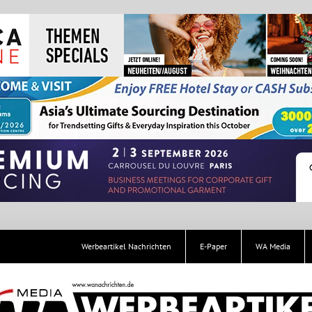
Werbeartikel Nachrichten
E-Paper
WA Media