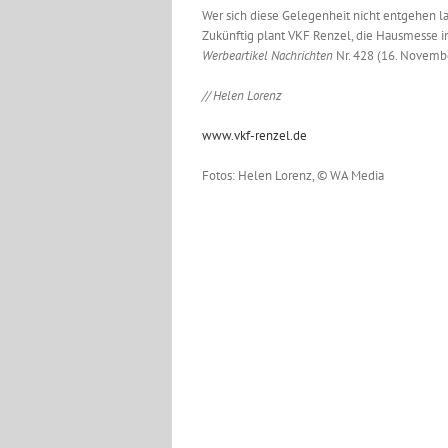
Wer sich diese Gelegenheit nicht entgehen la
Zukünftig plant VKF Renzel, die Hausmesse im
Werbeartikel Nachrichten
Nr. 428 (16. Novemb
// Helen Lorenz
www.vkf-renzel.de
Fotos: Helen Lorenz, © WA Media