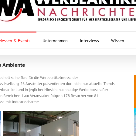
Messen & Events
Unternehmen
Interviews
Wissen
s Ambiente
ocholt seine Tore für die Werbeartikelmesse des
 Isselburg. 26 Aussteller präsentierten dort nicht nur aktuelle Trends
beartikel und in jeglicher Hinsicht nachhaltige Werbebotschafter
n Bereichen. Laut Veranstalter folgten 178 Besucher von 81
sse mit Industriecharme.