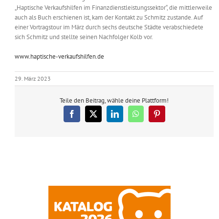
„Haptische Verkaufshilfen im Finanzdienstleistungssektor“, die mittlerweile
auch als Buch erschienen ist, kam der Kontakt zu Schmitz zustande. Auf
einer Vortragstour im März durch sechs deutsche Städte verabschiedete
sich Schmitz und stellte seinen Nachfolger Kolb vor.
www.haptische-verkaufshilfen.de
29. März 2023
Teile den Beitrag, wähle deine Plattform!
Facebook
X
LinkedIn
WhatsApp
Pinterest