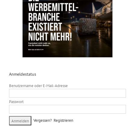
Anmeldestatus
Benutzername oder E-Mail-Adresse
Passwort
Vergessen?
Registrieren