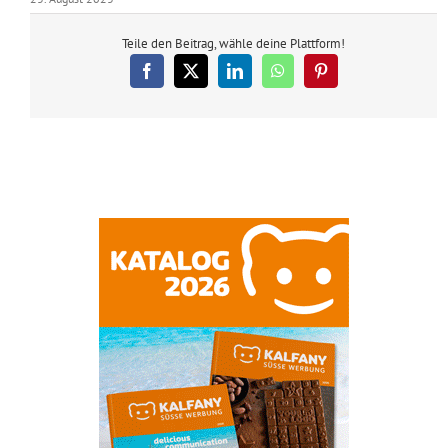
Teile den Beitrag, wähle deine Plattform!
Facebook
X
LinkedIn
WhatsApp
Pinterest