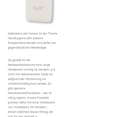
Spätestens seit Corona ist das Thema
Handhygiene sehr präsent.
Entsprechend beliebt sind Seifen als
gegenständliche Werbeträger.
Da gerade für die
Werbeartikelbranche eine lange
Haltbarkeit wichtig ist, handelt i.p.a.
nicht mit Naturkosmetik. Diese ist
aufgrund der Herstellung nur
verhältnismäßig kurz haltbar. „Es
gibt spezielle
Naturkosmetikhersteller – das ist
völlig legitim. Unsere Produkte
punkten dafür mit einer Haltbarkeit
von mindestens 30 Monaten“,
erklärt Adelheid Stauss-Wissig, die
sich für den Vertrieb in