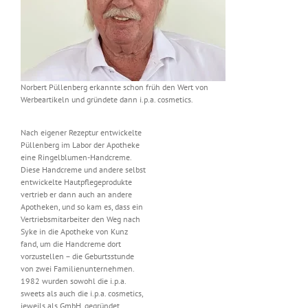
Norbert Püllenberg erkannte schon früh den Wert von
Werbeartikeln und gründete dann i.p.a. cosmetics.
Nach eigener Rezeptur entwickelte
Püllenberg im Labor der Apotheke
eine Ringelblumen-Handcreme.
Diese Handcreme und andere selbst
entwickelte Hautpflegeprodukte
vertrieb er dann auch an andere
Apotheken, und so kam es, dass ein
Vertriebsmitarbeiter den Weg nach
Syke in die Apotheke von Kunz
fand, um die Handcreme dort
vorzustellen – die Geburtsstunde
von zwei Familienunternehmen.
1982 wurden sowohl die i.p.a.
sweets als auch die i.p.a. cosmetics,
jeweils als GmbH, gegründet.