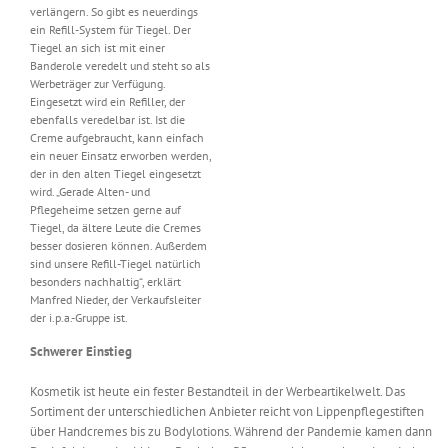
verlängern. So gibt es neuerdings
ein Refill-System für Tiegel. Der
Tiegel an sich ist mit einer
Banderole veredelt und steht so als
Werbeträger zur Verfügung.
Eingesetzt wird ein Refiller, der
ebenfalls veredelbar ist. Ist die
Creme aufgebraucht, kann einfach
ein neuer Einsatz erworben werden,
der in den alten Tiegel eingesetzt
wird. „Gerade Alten- und
Pflegeheime setzen gerne auf
Tiegel, da ältere Leute die Cremes
besser dosieren können. Außerdem
sind unsere Refill-Tiegel natürlich
besonders nachhaltig“, erklärt
Manfred Nieder, der Verkaufsleiter
der i.p.a.-Gruppe ist.
Schwerer Einstieg
Kosmetik ist heute ein fester Bestandteil in der Werbeartikelwelt. Das
Sortiment der unterschiedlichen Anbieter reicht von Lippenpflegestiften
über Handcremes bis zu Bodylotions. Während der Pandemie kamen dann