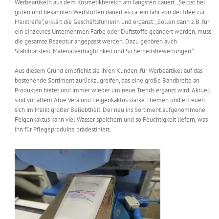
Werbeartikeln aus dem Kosmetikbereich am längsten dauert. „Selbst bei
guten und bekannten Wertstoffen dauert es ca. ein Jahr von der Idee zur
Marktreife“, erklärt die Geschäftsführerin und ergänzt: „Sollen dann z.B. für
ein einzelnes Unternehmen Farbe oder Duftstoffe geändert werden, muss
die gesamte Rezeptur angepasst werden. Dazu gehören auch
Stabilitätstest, Materialverträglichkeit und Sicherheitsbewertungen.“
Aus diesem Grund empfiehlt sie ihren Kunden, für Werbeartikel auf das
bestehende Sortiment zurückzugreifen, das eine große Bandbreite an
Produkten bietet und immer wieder um neue Trends ergänzt wird. Aktuell
sind vor allem Aloe Vera und Feigenkaktus starke Themen und erfreuen
sich im Markt großer Beliebtheit. Der neu ins Sortiment aufgenommene
Feigenkaktus kann viel Wasser speichern und so Feuchtigkeit liefern, was
ihn für Pflegeprodukte prädestiniert.