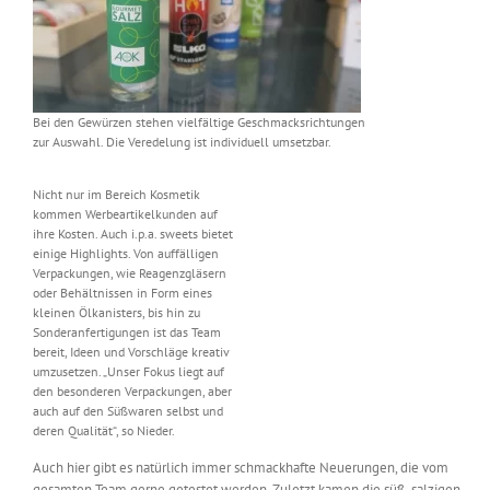
Bei den Gewürzen stehen vielfältige Geschmacksrichtungen
zur Auswahl. Die Veredelung ist individuell umsetzbar.
Nicht nur im Bereich Kosmetik
kommen Werbeartikelkunden auf
ihre Kosten. Auch i.p.a. sweets bietet
einige Highlights. Von auffälligen
Verpackungen, wie Reagenzgläsern
oder Behältnissen in Form eines
kleinen Ölkanisters, bis hin zu
Sonderanfertigungen ist das Team
bereit, Ideen und Vorschläge kreativ
umzusetzen. „Unser Fokus liegt auf
den besonderen Verpackungen, aber
auch auf den Süßwaren selbst und
deren Qualität“, so Nieder.
Auch hier gibt es natürlich immer schmackhafte Neuerungen, die vom
gesamten Team gerne getestet werden. Zuletzt kamen die süß-salzigen