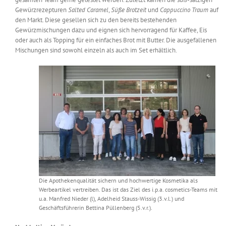
Gewürzrezepturen
Salted Caramel
,
Süße Brotzeit
und
Cappuccino Traum
auf
den Markt. Diese gesellen sich zu den bereits bestehenden
Gewürzmischungen dazu und eignen sich hervorragend für Kaffee, Eis
oder auch als Topping für ein einfaches Brot mit Butter. Die ausgefallenen
Mischungen sind sowohl einzeln als auch im Set erhältlich.
Die Apothekenqualität sichern und hochwertige Kosmetika als
Werbeartikel vertreiben. Das ist das Ziel des i.p.a. cosmetics-Teams mit
u.a. Manfred Nieder (l), Adelheid Stauss-Wissig (3.v.l.) und
Geschäftsführerin Bettina Püllenberg (5.v.r.).