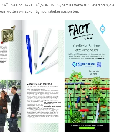
®
®
TICA
live und HAPTICA
//ONLINE Synergieeffekte für Lieferanten, die
se wollen wir zukünftig noch stärker ausspielen.