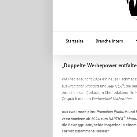
Startseite
Branche Intern
„Doppelte Werbepower entfalte
WA Media launcht 2024 ein neues Fachmagaz
®
aus
Promotion Products
und
HAPTICA
, die b
erreichen kann“, erläutern Chefredakteur Dr.
Gespräch mit den
Werbeartikel Nachrichten
.
Aus zwei mach eins:
Promotion Products
und
®
verschmelzen ab 2024 zum
HAPTICA
Magaz
die Beweggründe, beide Magazine in einem
Format zusammenzufassen?