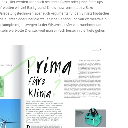
ik. Hier werden aber auch bekannte Player oder junge Start-ups
ten“ wollen wir viel Background-Know-how vermitteln, z.B. zu
eredelungstechniken, aber auch Argumente für den Einsatz haptischer
k beleuchten oder über die steuerliche Behandlung von Werbeartikeln
r komplexer, deswegen ist der Wissenstransfer von zunehmender
n sehr wertvolle Dienste, weil man einfach besser in die Tiefe gehen