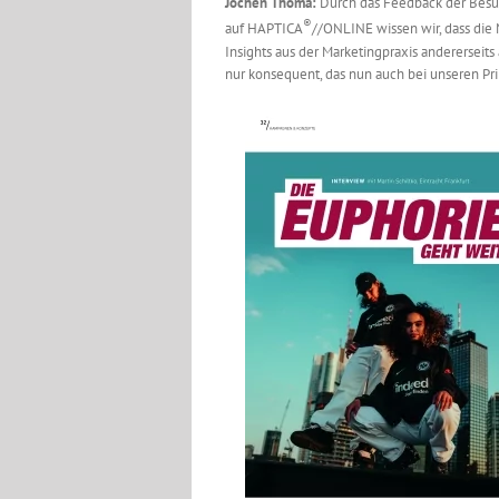
Jochen Thoma:
Durch das Feedback der Besu
®
auf HAPTICA
//ONLINE wissen wir, dass die 
Insights aus der Marketingpraxis andererseit
nur konsequent, das nun auch bei unseren Pr