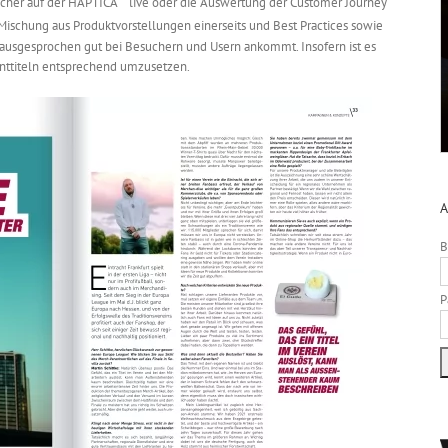
cher auf der HAPTICA
live oder die Auswertung der Customer Journey
Mischung aus Produktvorstellungen einerseits und Best Practices sowie
s ausgesprochen gut bei Besuchern und Usern ankommt. Insofern ist es
inttiteln entsprechend umzusetzen.
A
B
P