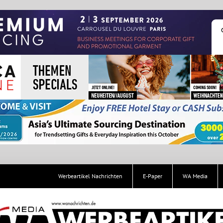
Werbeartikel Nachrichten
E-Paper
WA Media