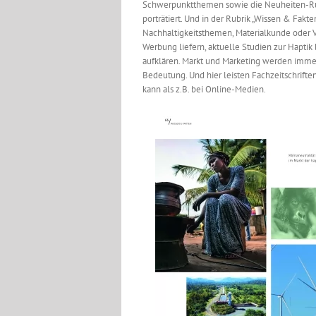
Schwerpunktthemen sowie die Neuheiten-Rubr
porträtiert. Und in der Rubrik „Wissen & Fak
Nachhaltigkeitsthemen, Materialkunde oder V
Werbung liefern, aktuelle Studien zur Hapti
aufklären. Markt und Marketing werden imme
Bedeutung. Und hier leisten Fachzeitschrifte
kann als z.B. bei Online-Medien.