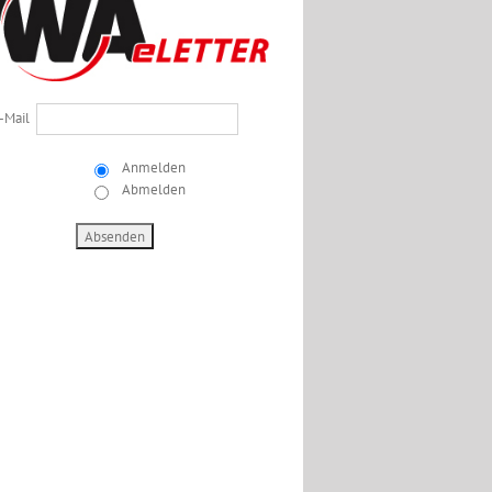
-Mail
Anmelden
Abmelden