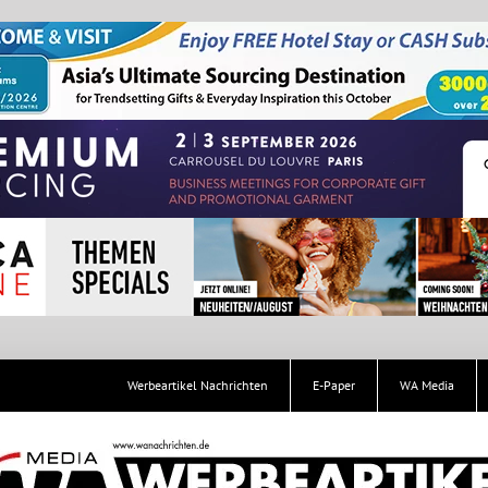
Werbeartikel Nachrichten
E-Paper
WA Media