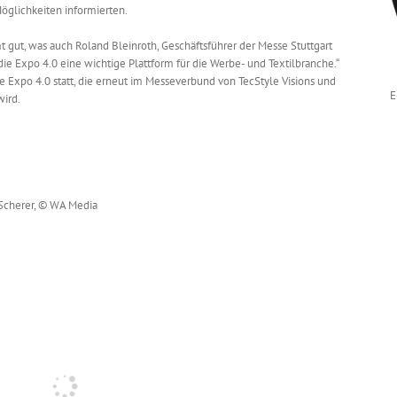
Möglichkeiten informierten.
 gut, was auch Roland Bleinroth, Geschäftsführer der Messe Stuttgart
 die Expo 4.0 eine wichtige Plattform für die Werbe- und Textilbranche.“
ie Expo 4.0 statt, die erneut im Messeverbund von TecStyle Visions und
E
wird.
 Scherer, © WA Media