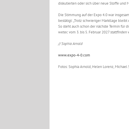
diskutierten oder sich über neue Stoffe und 
Die Stimmung auf der Expo 4.0 war insgesamt
bestätigt: „Trotz schwieriger Marktlage bleibt
So steht auch schon der nächste Termin für d
wetec vom 3. bis 5. Februar 2027 stattfinden 
// Sophia Arnold
www.expo-4-0.com
Fotos: Sophia Arnold, Helen Lorenz, Michael