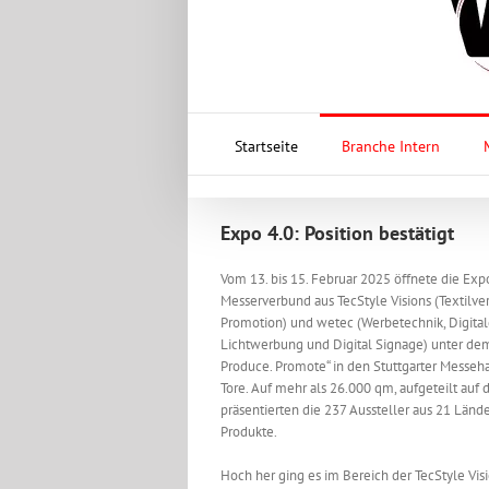
Startseite
Branche Intern
Expo 4.0: Position bestätigt
Vom 13. bis 15. Februar 2025 öffnete die Expo
Messerverbund aus TecStyle Visions (Textilv
Promotion) und wetec (Werbetechnik, Digital
Lichtwerbung und Digital Signage) unter dem 
Produce. Promote“ in den Stuttgarter Messeha
Tore. Auf mehr als 26.000 qm, aufgeteilt auf d
präsentierten die 237 Aussteller aus 21 Lände
Produkte.
Hoch her ging es im Bereich der TecStyle Visi