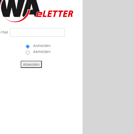
-Mail
Anmelden
Abmelden