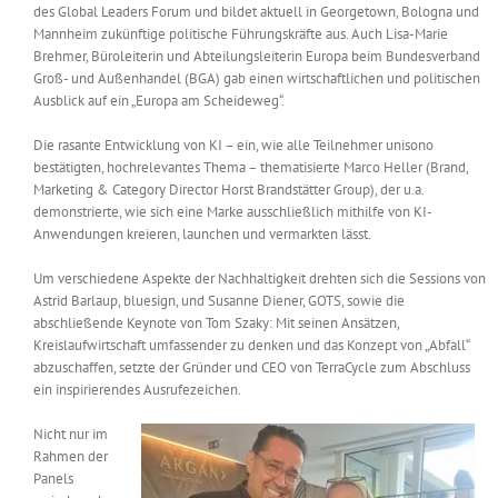
des Global Leaders Forum und bildet aktuell in Georgetown, Bologna und
Mannheim zukünftige politische Führungskräfte aus. Auch Lisa-Marie
Brehmer, Büroleiterin und Abteilungsleiterin Europa beim Bundesverband
Groß- und Außenhandel (BGA) gab einen wirtschaftlichen und politischen
Ausblick auf ein „Europa am Scheideweg“.
Die rasante Entwicklung von KI – ein, wie alle Teilnehmer unisono
bestätigten, hochrelevantes Thema – thematisierte Marco Heller (Brand,
Marketing & Category Director Horst Brandstätter Group), der u.a.
demonstrierte, wie sich eine Marke ausschließlich mithilfe von KI-
Anwendungen kreieren, launchen und vermarkten lässt.
Um verschiedene Aspekte der Nachhaltigkeit drehten sich die Sessions von
Astrid Barlaup, bluesign, und Susanne Diener, GOTS, sowie die
abschließende Keynote von Tom Szaky: Mit seinen Ansätzen,
Kreislaufwirtschaft umfassender zu denken und das Konzept von „Abfall“
abzuschaffen, setzte der Gründer und CEO von TerraCycle zum Abschluss
ein inspirierendes Ausrufezeichen.
Nicht nur im
Rahmen der
Panels