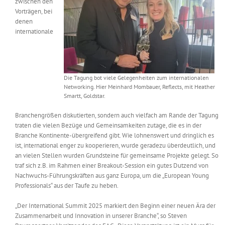
zwischen den
Vorträgen, bei
denen
internationale
Die Tagung bot viele Gelegenheiten zum internationalen
Networking. Hier Meinhard Mombauer, Reflects, mit Heather
Smartt, Goldstar.
Branchengrößen diskutierten, sondern auch vielfach am Rande der Tagung
traten die vielen Bezüge und Gemeinsamkeiten zutage, die es in der
Branche Kontinente-übergreifend gibt. Wie lohnenswert und dringlich es
ist, international enger zu kooperieren, wurde geradezu überdeutlich, und
an vielen Stellen wurden Grundsteine für gemeinsame Projekte gelegt. So
traf sich z.B. im Rahmen einer Breakout-Session ein gutes Dutzend von
Nachwuchs-Führungskräften aus ganz Europa, um die „European Young
Professionals“ aus der Taufe zu heben.
„Der International Summit 2025 markiert den Beginn einer neuen Ära der
Zusammenarbeit und Innovation in unserer Branche“, so Steven