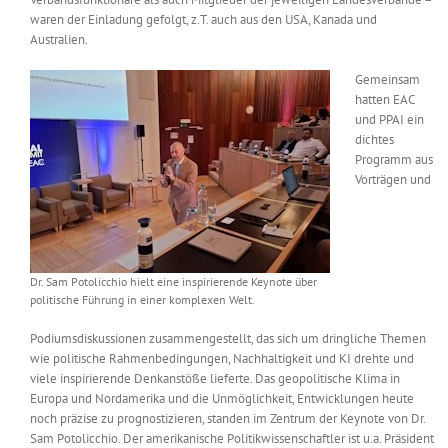
waren der Einladung gefolgt, z.T. auch aus den USA, Kanada und
Australien.
Gemeinsam
hatten EAC
und PPAI ein
dichtes
Programm aus
Vorträgen und
Dr. Sam Potolicchio hielt eine inspirierende Keynote über
politische Führung in einer komplexen Welt.
Podiumsdiskussionen zusammengestellt, das sich um dringliche Themen
wie politische Rahmenbedingungen, Nachhaltigkeit und KI drehte und
viele inspirierende Denkanstöße lieferte. Das geopolitische Klima in
Europa und Nordamerika und die Unmöglichkeit, Entwicklungen heute
noch präzise zu prognostizieren, standen im Zentrum der Keynote von Dr.
Sam Potolicchio. Der amerikanische Politikwissenschaftler ist u.a. Präsident