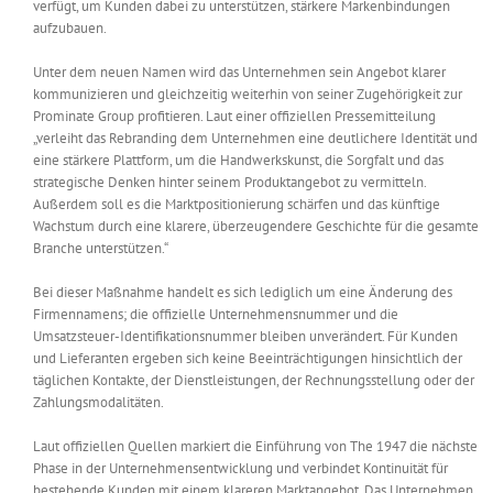
verfügt, um Kunden dabei zu unterstützen, stärkere Markenbindungen
aufzubauen.
Unter dem neuen Namen wird das Unternehmen sein Angebot klarer
kommunizieren und gleichzeitig weiterhin von seiner Zugehörigkeit zur
Prominate Group profitieren. Laut einer offiziellen Pressemitteilung
„verleiht das Rebranding dem Unternehmen eine deutlichere Identität und
eine stärkere Plattform, um die Handwerkskunst, die Sorgfalt und das
strategische Denken hinter seinem Produktangebot zu vermitteln.
Außerdem soll es die Marktpositionierung schärfen und das künftige
Wachstum durch eine klarere, überzeugendere Geschichte für die gesamte
Branche unterstützen.“
Bei dieser Maßnahme handelt es sich lediglich um eine Änderung des
Firmennamens; die offizielle Unternehmensnummer und die
Umsatzsteuer-Identifikationsnummer bleiben unverändert. Für Kunden
und Lieferanten ergeben sich keine Beeinträchtigungen hinsichtlich der
täglichen Kontakte, der Dienstleistungen, der Rechnungsstellung oder der
Zahlungsmodalitäten.
Laut offiziellen Quellen markiert die Einführung von The 1947 die nächste
Phase in der Unternehmensentwicklung und verbindet Kontinuität für
bestehende Kunden mit einem klareren Marktangebot. Das Unternehmen