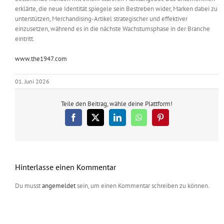
erklärte, die neue Identität spiegele sein Bestreben wider, Marken dabei zu
unterstützen, Merchandising-Artikel strategischer und effektiver
einzusetzen, während es in die nächste Wachstumsphase in der Branche
eintritt.
www.the1947.com
01. Juni 2026
Teile den Beitrag, wähle deine Plattform!
Facebook
X
LinkedIn
WhatsApp
Pinterest
Hinterlasse einen Kommentar
Du musst
angemeldet
sein, um einen Kommentar schreiben zu können.