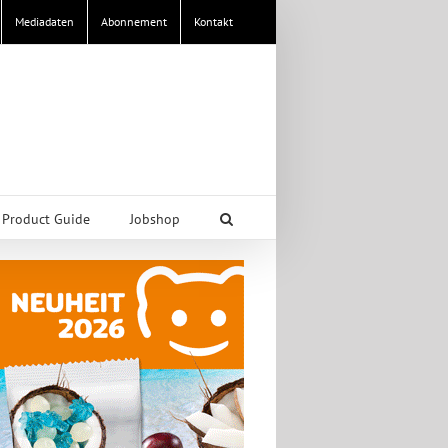
Mediadaten
Abonnement
Kontakt
Product Guide
Jobshop