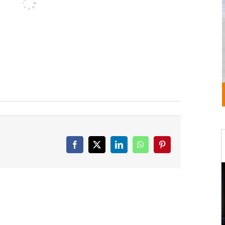
Facebook
X
LinkedIn
WhatsApp
Pinterest