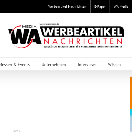
Werbeartikel Nachrichten
E-Paper
WA Media
Messen & Events
Unternehmen
Interviews
Wissen