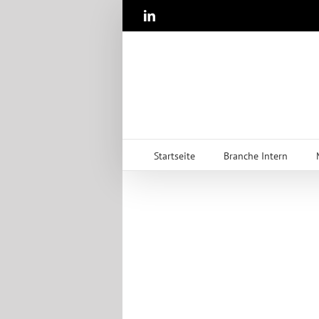
Zum
LinkedIn
Inhalt
springen
Startseite
Branche Intern